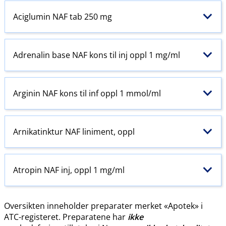
Aciglumin NAF tab 250 mg
Adrenalin base NAF kons til inj oppl 1 mg/ml
Arginin NAF kons til inf oppl 1 mmol/ml
Arnikatinktur NAF liniment, oppl
Atropin NAF inj, oppl 1 mg/ml
Oversikten inneholder preparater merket «Apotek» i
ATC-registeret. Preparatene har
ikke