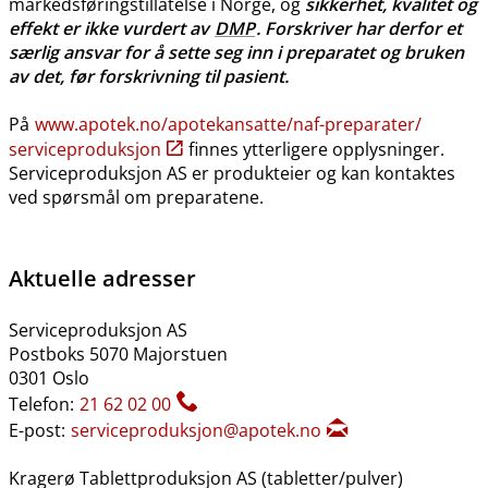
markedsføringstillatelse i Norge, og
sikkerhet, kvalitet og
effekt er ikke vurdert av
DMP
. Forskriver har derfor et
særlig ansvar for å sette seg inn i preparatet og bruken
av det, før forskrivning til pasient.
På
www.apotek.no​/​apotekansatte​/​naf-preparater​/​
serviceproduksjon
finnes ytterligere opplysninger.
Serviceproduksjon AS er produkteier og kan kontaktes
ved spørsmål om preparatene.
Aktuelle adresser
Serviceproduksjon AS
Postboks 5070 Majorstuen
0301 Oslo
Telefon:
21 62 02 00
E-post:
serviceproduksjon@apotek.no
Kragerø Tablettproduksjon AS (tabletter​/​pulver)