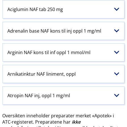
Aciglumin NAF tab 250 mg
Adrenalin base NAF kons til inj oppl 1 mg/ml
Arginin NAF kons til inf oppl 1 mmol/ml
Arnikatinktur NAF liniment, oppl
Atropin NAF inj, oppl 1 mg/ml
Oversikten inneholder preparater merket «Apotek» i
ATC-registeret. Preparatene har
ikke