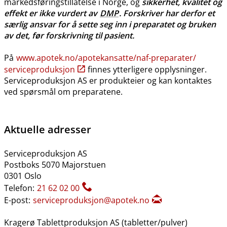
markedsføringstillatelse i Norge, og
sikkerhet, kvalitet og
effekt er ikke vurdert av
DMP
. Forskriver har derfor et
særlig ansvar for å sette seg inn i preparatet og bruken
av det, før forskrivning til pasient.
På
www.apotek.no​/​apotekansatte​/​naf-preparater​/​
serviceproduksjon
finnes ytterligere opplysninger.
Serviceproduksjon AS er produkteier og kan kontaktes
ved spørsmål om preparatene.
Aktuelle adresser
Serviceproduksjon AS
Postboks 5070 Majorstuen
0301 Oslo
Telefon:
21 62 02 00
E-post:
serviceproduksjon@apotek.no
Kragerø Tablettproduksjon AS (tabletter​/​pulver)