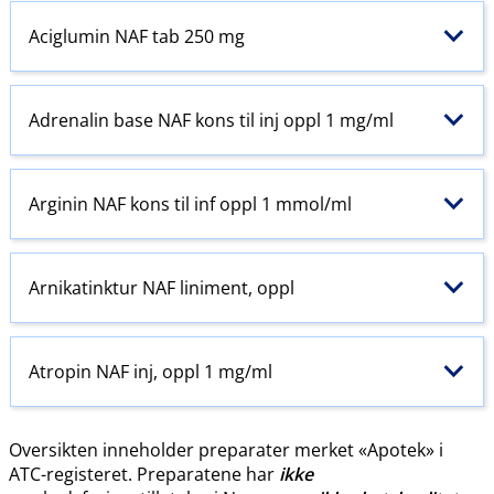
Aciglumin NAF tab 250 mg
Adrenalin base NAF kons til inj oppl 1 mg/ml
Arginin NAF kons til inf oppl 1 mmol/ml
Arnikatinktur NAF liniment, oppl
Atropin NAF inj, oppl 1 mg/ml
Oversikten inneholder preparater merket «Apotek» i
ATC-registeret. Preparatene har
ikke