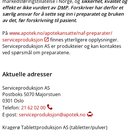
markedsføringstillatelse i Norge, og
sikkerhet, kvalitet og
effekt er ikke vurdert av
DMP
. Forskriver har derfor et
særlig ansvar for å sette seg inn i preparatet og bruken
av det, før forskrivning til pasient.
På
www.apotek.no​/​apotekansatte​/​naf-preparater​/​
serviceproduksjon
finnes ytterligere opplysninger.
Serviceproduksjon AS er produkteier og kan kontaktes
ved spørsmål om preparatene.
Aktuelle adresser
Serviceproduksjon AS
Postboks 5070 Majorstuen
0301 Oslo
Telefon:
21 62 02 00
E-post:
serviceproduksjon@apotek.no
Kragerø Tablettproduksjon AS (tabletter​/​pulver)