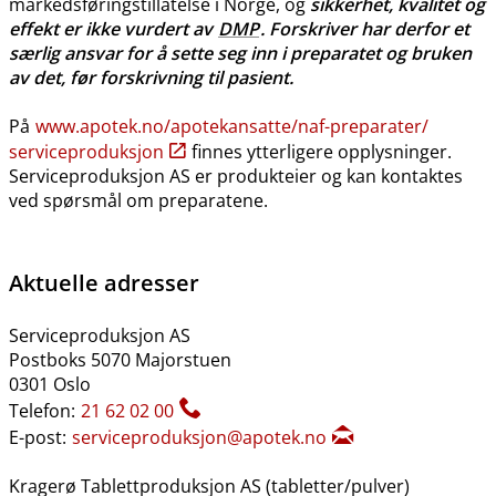
markedsføringstillatelse i Norge, og
sikkerhet, kvalitet og
effekt er ikke vurdert av
DMP
. Forskriver har derfor et
særlig ansvar for å sette seg inn i preparatet og bruken
av det, før forskrivning til pasient.
På
www.apotek.no​/​apotekansatte​/​naf-preparater​/​
serviceproduksjon
finnes ytterligere opplysninger.
Serviceproduksjon AS er produkteier og kan kontaktes
ved spørsmål om preparatene.
Aktuelle adresser
Serviceproduksjon AS
Postboks 5070 Majorstuen
0301 Oslo
Telefon:
21 62 02 00
E-post:
serviceproduksjon@apotek.no
Kragerø Tablettproduksjon AS (tabletter​/​pulver)