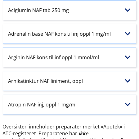
Aciglumin NAF tab 250 mg
Adrenalin base NAF kons til inj oppl 1 mg/ml
Arginin NAF kons til inf oppl 1 mmol/ml
Arnikatinktur NAF liniment, oppl
Atropin NAF inj, oppl 1 mg/ml
Oversikten inneholder preparater merket «Apotek» i
ATC-registeret. Preparatene har
ikke