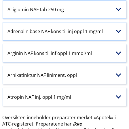
Aciglumin NAF tab 250 mg
Adrenalin base NAF kons til inj oppl 1 mg/ml
Arginin NAF kons til inf oppl 1 mmol/ml
Arnikatinktur NAF liniment, oppl
Atropin NAF inj, oppl 1 mg/ml
Oversikten inneholder preparater merket «Apotek» i
ATC-registeret. Preparatene har
ikke