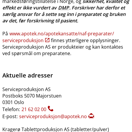
markedsføringstillatelse i Norge, og
sikkerhet, kvalitet og
effekt er ikke vurdert av
DMP
. Forskriver har derfor et
særlig ansvar for å sette seg inn i preparatet og bruken
av det, før forskrivning til pasient.
På
www.apotek.no​/​apotekansatte​/​naf-preparater​/​
serviceproduksjon
finnes ytterligere opplysninger.
Serviceproduksjon AS er produkteier og kan kontaktes
ved spørsmål om preparatene.
Aktuelle adresser
Serviceproduksjon AS
Postboks 5070 Majorstuen
0301 Oslo
Telefon:
21 62 02 00
E-post:
serviceproduksjon@apotek.no
Kragerø Tablettproduksjon AS (tabletter​/​pulver)