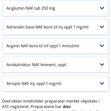
Aciglumin NAF tab 250 mg
Adrenalin base NAF kons til inj oppl 1 mg/ml
Arginin NAF kons til inf oppl 1 mmol/ml
Arnikatinktur NAF liniment, oppl
Atropin NAF inj, oppl 1 mg/ml
Oversikten inneholder preparater merket «Apotek» i
ATC-registeret. Preparatene har
ikke