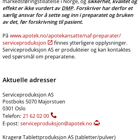
markedsføringstillatelse i Norge, og
sikkerhet, kvalitet og
effekt er ikke vurdert av
DMP
. Forskriver har derfor et
særlig ansvar for å sette seg inn i preparatet og bruken
av det, før forskrivning til pasient.
På
www.apotek.no​/​apotekansatte​/​naf-preparater​/​
serviceproduksjon
finnes ytterligere opplysninger.
Serviceproduksjon AS er produkteier og kan kontaktes
ved spørsmål om preparatene.
Aktuelle adresser
Serviceproduksjon AS
Postboks 5070 Majorstuen
0301 Oslo
Telefon:
21 62 02 00
E-post:
serviceproduksjon@apotek.no
Kragerø Tablettproduksjon AS (tabletter​/​pulver)