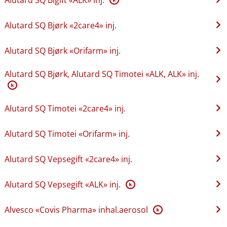
Alutard SQ Bjørk «2care4» inj.
Alutard SQ Bjørk «Orifarm» inj.
Alutard SQ Bjørk, Alutard SQ Timotei «ALK, ALK» inj.
K
Alutard SQ Timotei «2care4» inj.
Alutard SQ Timotei «Orifarm» inj.
Alutard SQ Vepsegift «2care4» inj.
Alutard SQ Vepsegift «ALK» inj.
K
Alvesco «Covis Pharma» inhal.aerosol
K