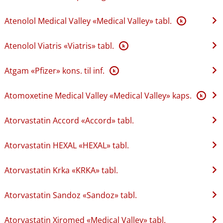
Atenolol Medical Valley «Medical Valley» tabl.
K
Atenolol Viatris «Viatris» tabl.
K
Atgam «Pfizer» kons. til inf.
K
Atomoxetine Medical Valley «Medical Valley» kaps.
K
Atorvastatin Accord «Accord» tabl.
Atorvastatin HEXAL «HEXAL» tabl.
Atorvastatin Krka «KRKA» tabl.
Atorvastatin Sandoz «Sandoz» tabl.
Atorvastatin Xiromed «Medical Valley» tabl.