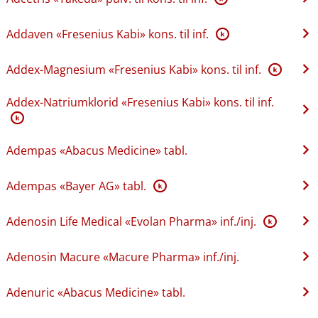
Addaven «Fresenius Kabi» kons. til inf.
K
Addex-Magnesium «Fresenius Kabi» kons. til inf.
K
Addex-Natriumklorid «Fresenius Kabi» kons. til inf.
K
Adempas «Abacus Medicine» tabl.
Adempas «Bayer AG» tabl.
K
Adenosin Life Medical «Evolan Pharma» inf.​/​inj.
K
Adenosin Macure «Macure Pharma» inf.​/​inj.
Adenuric «Abacus Medicine» tabl.