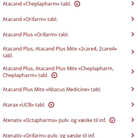
Atacand «Cheplapharm» tabl.
K
Atacand «Orifarm» tabl.
Atacand Plus «Orifarm» tabl.
Atacand Plus, Atacand Plus Mite «2care4, 2care4»
tabl.
Atacand Plus, Atacand Plus Mite «Cheplapharm,
Cheplapharm» tabl.
K
Atacand Plus Mite «Abacus Medicine» tabl.
Atarax «UCB» tabl.
K
Atenativ «Octapharma» pulv. og væske til inf.
K
Atenativ «Orifarm» pulv. og væske til inf.