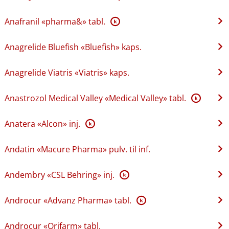
Anafranil «pharma&» tabl.
K
Anagrelide Bluefish «Bluefish» kaps.
Anagrelide Viatris «Viatris» kaps.
Anastrozol Medical Valley «Medical Valley» tabl.
K
Anatera «Alcon» inj.
K
Andatin «Macure Pharma» pulv. til inf.
Andembry «CSL Behring» inj.
K
Androcur «Advanz Pharma» tabl.
K
Androcur «Orifarm» tabl.