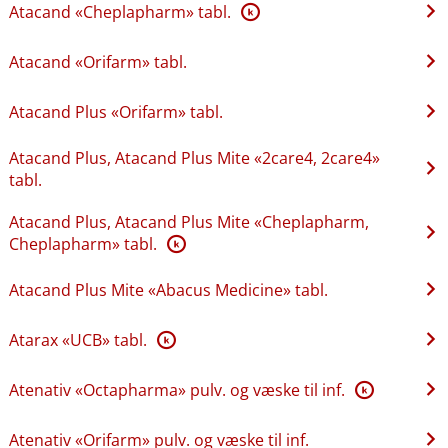
Atacand «Cheplapharm» tabl.
K
Atacand «Orifarm» tabl.
Atacand Plus «Orifarm» tabl.
Atacand Plus, Atacand Plus Mite «2care4, 2care4»
tabl.
Atacand Plus, Atacand Plus Mite «Cheplapharm,
Cheplapharm» tabl.
K
Atacand Plus Mite «Abacus Medicine» tabl.
Atarax «UCB» tabl.
K
Atenativ «Octapharma» pulv. og væske til inf.
K
Atenativ «Orifarm» pulv. og væske til inf.