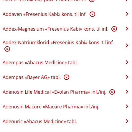
Addaven «Fresenius Kabi» kons. til inf.
K
Addex-Magnesium «Fresenius Kabi» kons. til inf.
K
Addex-Natriumklorid «Fresenius Kabi» kons. til inf.
K
Adempas «Abacus Medicine» tabl.
Adempas «Bayer AG» tabl.
K
Adenosin Life Medical «Evolan Pharma» inf.​/​inj.
K
Adenosin Macure «Macure Pharma» inf.​/​inj.
Adenuric «Abacus Medicine» tabl.