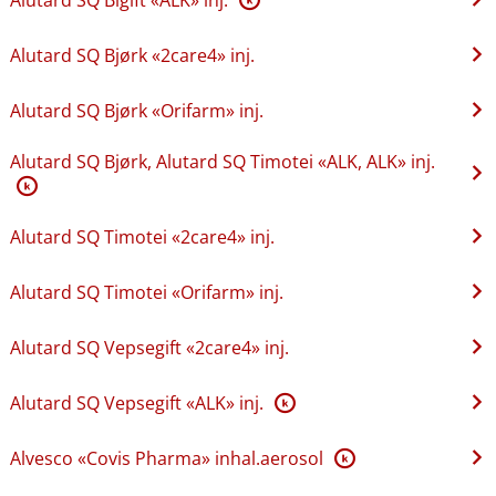
Alutard SQ Bjørk «2care4» inj.
Alutard SQ Bjørk «Orifarm» inj.
Alutard SQ Bjørk, Alutard SQ Timotei «ALK, ALK» inj.
K
Alutard SQ Timotei «2care4» inj.
Alutard SQ Timotei «Orifarm» inj.
Alutard SQ Vepsegift «2care4» inj.
Alutard SQ Vepsegift «ALK» inj.
K
Alvesco «Covis Pharma» inhal.aerosol
K