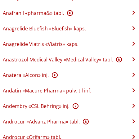
Anafranil «pharma&» tabl.
K
Anagrelide Bluefish «Bluefish» kaps.
Anagrelide Viatris «Viatris» kaps.
Anastrozol Medical Valley «Medical Valley» tabl.
K
Anatera «Alcon» inj.
K
Andatin «Macure Pharma» pulv. til inf.
Andembry «CSL Behring» inj.
K
Androcur «Advanz Pharma» tabl.
K
Androcur «Orifarm» tabl.