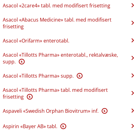
Asacol «2care4» tabl. med modifisert frisetting
Asacol «Abacus Medicine» tabl. med modifisert
frisetting
Asacol «Orifarm» enterotabl.
Asacol «Tillotts Pharma» enterotabl., rektalvæske,
supp.
K
Asacol «Tillotts Pharma» supp.
K
Asacol «Tillotts Pharma» tabl. med modifisert
frisetting
K
Aspaveli «Swedish Orphan Biovitrum» inf.
K
Aspirin «Bayer AB» tabl.
K