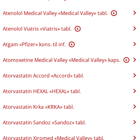
Atenolol Medical Valley «Medical Valley» tabl.
K
Atenolol Viatris «Viatris» tabl.
K
Atgam «Pfizer» kons. til inf.
K
Atomoxetine Medical Valley «Medical Valley» kaps.
K
Atorvastatin Accord «Accord» tabl.
Atorvastatin HEXAL «HEXAL» tabl.
Atorvastatin Krka «KRKA» tabl.
Atorvastatin Sandoz «Sandoz» tabl.
Atorvastatin Xiromed «Medical Valley» tabl.