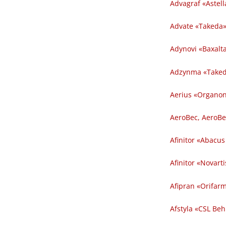
Advagraf «Astel
Advate «Takeda» 
Adynovi «Baxalta»
Adzynma «Takeda»
Aerius «Organon»
AeroBec, AeroBe
Afinitor «Abacus
Afinitor «Novarti
Afipran «Orifarm 
Afstyla «CSL Behr