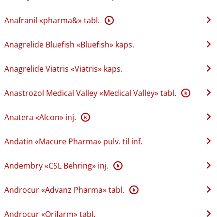
Anafranil «pharma&» tabl.
K
Anagrelide Bluefish «Bluefish» kaps.
Anagrelide Viatris «Viatris» kaps.
Anastrozol Medical Valley «Medical Valley» tabl.
K
Anatera «Alcon» inj.
K
Andatin «Macure Pharma» pulv. til inf.
Andembry «CSL Behring» inj.
K
Androcur «Advanz Pharma» tabl.
K
Androcur «Orifarm» tabl.