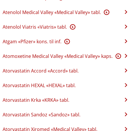
Atenolol Medical Valley «Medical Valley» tabl.
K
Atenolol Viatris «Viatris» tabl.
K
Atgam «Pfizer» kons. til inf.
K
Atomoxetine Medical Valley «Medical Valley» kaps.
K
Atorvastatin Accord «Accord» tabl.
Atorvastatin HEXAL «HEXAL» tabl.
Atorvastatin Krka «KRKA» tabl.
Atorvastatin Sandoz «Sandoz» tabl.
Atorvastatin Xiromed «Medical Valley» tabl.