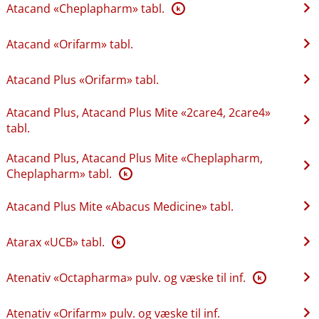
Atacand «Cheplapharm» tabl.
K
Atacand «Orifarm» tabl.
Atacand Plus «Orifarm» tabl.
Atacand Plus, Atacand Plus Mite «2care4, 2care4»
tabl.
Atacand Plus, Atacand Plus Mite «Cheplapharm,
Cheplapharm» tabl.
K
Atacand Plus Mite «Abacus Medicine» tabl.
Atarax «UCB» tabl.
K
Atenativ «Octapharma» pulv. og væske til inf.
K
Atenativ «Orifarm» pulv. og væske til inf.