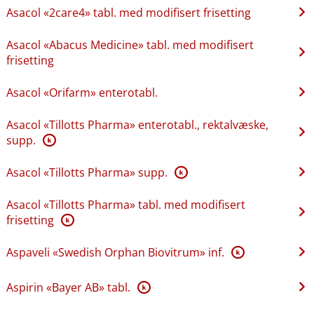
Asacol «2care4» tabl. med modifisert frisetting
Asacol «Abacus Medicine» tabl. med modifisert
frisetting
Asacol «Orifarm» enterotabl.
Asacol «Tillotts Pharma» enterotabl., rektalvæske,
supp.
K
Asacol «Tillotts Pharma» supp.
K
Asacol «Tillotts Pharma» tabl. med modifisert
frisetting
K
Aspaveli «Swedish Orphan Biovitrum» inf.
K
Aspirin «Bayer AB» tabl.
K