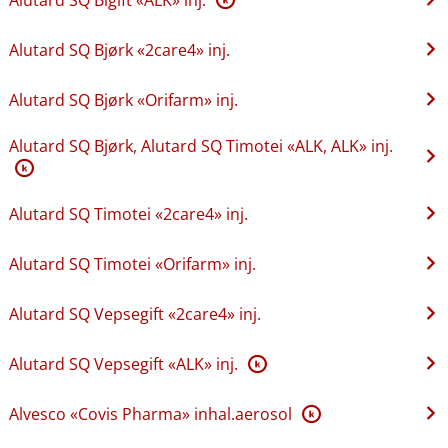
Alutard SQ Bjørk «2care4» inj.
Alutard SQ Bjørk «Orifarm» inj.
Alutard SQ Bjørk, Alutard SQ Timotei «ALK, ALK» inj.
K
Alutard SQ Timotei «2care4» inj.
Alutard SQ Timotei «Orifarm» inj.
Alutard SQ Vepsegift «2care4» inj.
Alutard SQ Vepsegift «ALK» inj.
K
Alvesco «Covis Pharma» inhal.aerosol
K