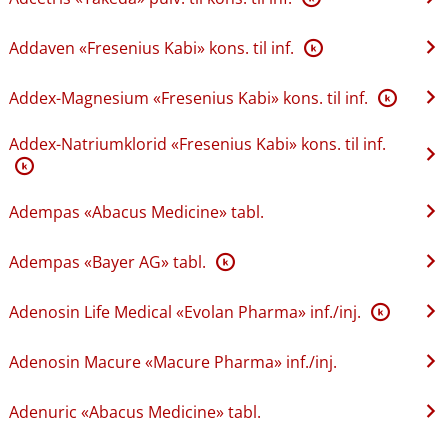
Addaven «Fresenius Kabi» kons. til inf.
K
Addex-Magnesium «Fresenius Kabi» kons. til inf.
K
Addex-Natriumklorid «Fresenius Kabi» kons. til inf.
K
Adempas «Abacus Medicine» tabl.
Adempas «Bayer AG» tabl.
K
Adenosin Life Medical «Evolan Pharma» inf.​/​inj.
K
Adenosin Macure «Macure Pharma» inf.​/​inj.
Adenuric «Abacus Medicine» tabl.