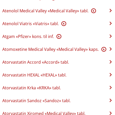
Atenolol Medical Valley «Medical Valley» tabl.
K
Atenolol Viatris «Viatris» tabl.
K
Atgam «Pfizer» kons. til inf.
K
Atomoxetine Medical Valley «Medical Valley» kaps.
K
Atorvastatin Accord «Accord» tabl.
Atorvastatin HEXAL «HEXAL» tabl.
Atorvastatin Krka «KRKA» tabl.
Atorvastatin Sandoz «Sandoz» tabl.
Atorvastatin Xiromed «Medical Valley» tabl.