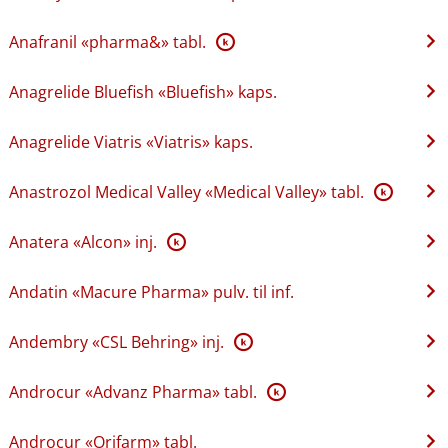
Anafranil «pharma&» tabl.
K
Anagrelide Bluefish «Bluefish» kaps.
Anagrelide Viatris «Viatris» kaps.
Anastrozol Medical Valley «Medical Valley» tabl.
K
Anatera «Alcon» inj.
K
Andatin «Macure Pharma» pulv. til inf.
Andembry «CSL Behring» inj.
K
Androcur «Advanz Pharma» tabl.
K
Androcur «Orifarm» tabl.