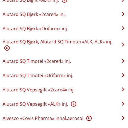
Alutard SQ Bjørk «2care4» inj.
Alutard SQ Bjørk «Orifarm» inj.
Alutard SQ Bjørk, Alutard SQ Timotei «ALK, ALK» inj.
K
Alutard SQ Timotei «2care4» inj.
Alutard SQ Timotei «Orifarm» inj.
Alutard SQ Vepsegift «2care4» inj.
Alutard SQ Vepsegift «ALK» inj.
K
Alvesco «Covis Pharma» inhal.aerosol
K