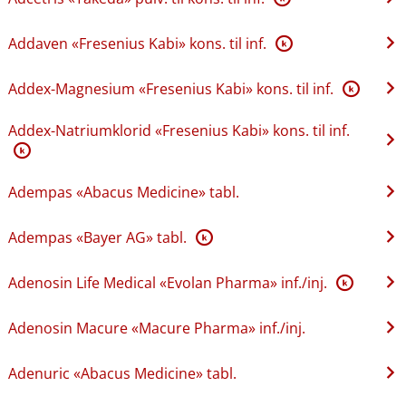
Addaven «Fresenius Kabi» kons. til inf.
K
Addex-Magnesium «Fresenius Kabi» kons. til inf.
K
Addex-Natriumklorid «Fresenius Kabi» kons. til inf.
K
Adempas «Abacus Medicine» tabl.
Adempas «Bayer AG» tabl.
K
Adenosin Life Medical «Evolan Pharma» inf.​/​inj.
K
Adenosin Macure «Macure Pharma» inf.​/​inj.
Adenuric «Abacus Medicine» tabl.