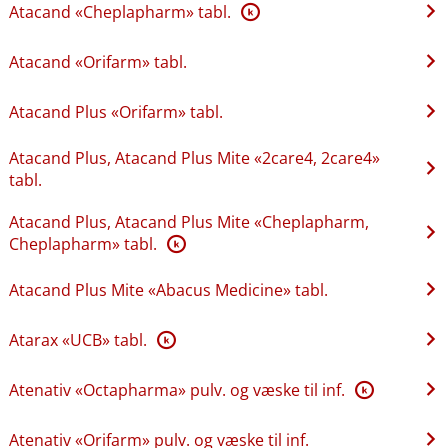
Atacand «Cheplapharm» tabl.
K
Atacand «Orifarm» tabl.
Atacand Plus «Orifarm» tabl.
Atacand Plus, Atacand Plus Mite «2care4, 2care4»
tabl.
Atacand Plus, Atacand Plus Mite «Cheplapharm,
Cheplapharm» tabl.
K
Atacand Plus Mite «Abacus Medicine» tabl.
Atarax «UCB» tabl.
K
Atenativ «Octapharma» pulv. og væske til inf.
K
Atenativ «Orifarm» pulv. og væske til inf.