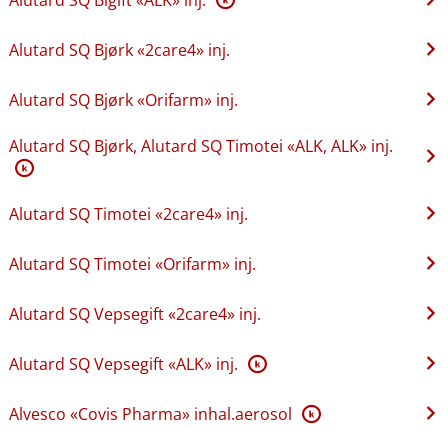
Alutard SQ Bjørk «2care4» inj.
Alutard SQ Bjørk «Orifarm» inj.
Alutard SQ Bjørk, Alutard SQ Timotei «ALK, ALK» inj.
K
Alutard SQ Timotei «2care4» inj.
Alutard SQ Timotei «Orifarm» inj.
Alutard SQ Vepsegift «2care4» inj.
Alutard SQ Vepsegift «ALK» inj.
K
Alvesco «Covis Pharma» inhal.aerosol
K