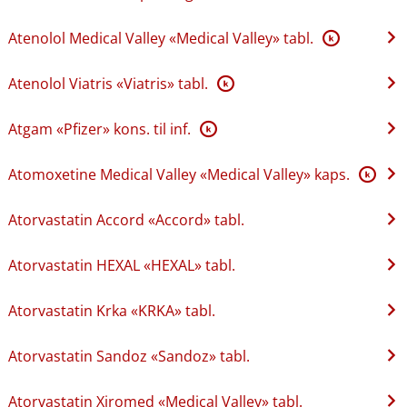
Atenolol Medical Valley «Medical Valley» tabl.
K
Atenolol Viatris «Viatris» tabl.
K
Atgam «Pfizer» kons. til inf.
K
Atomoxetine Medical Valley «Medical Valley» kaps.
K
Atorvastatin Accord «Accord» tabl.
Atorvastatin HEXAL «HEXAL» tabl.
Atorvastatin Krka «KRKA» tabl.
Atorvastatin Sandoz «Sandoz» tabl.
Atorvastatin Xiromed «Medical Valley» tabl.