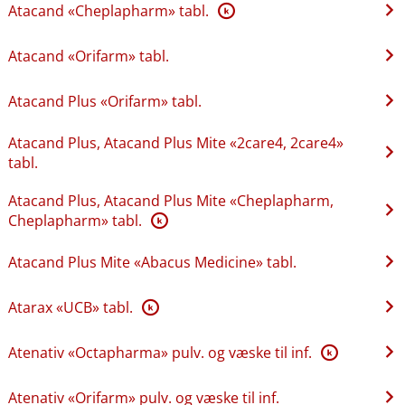
Atacand «Cheplapharm» tabl.
K
Atacand «Orifarm» tabl.
Atacand Plus «Orifarm» tabl.
Atacand Plus, Atacand Plus Mite «2care4, 2care4»
tabl.
Atacand Plus, Atacand Plus Mite «Cheplapharm,
Cheplapharm» tabl.
K
Atacand Plus Mite «Abacus Medicine» tabl.
Atarax «UCB» tabl.
K
Atenativ «Octapharma» pulv. og væske til inf.
K
Atenativ «Orifarm» pulv. og væske til inf.