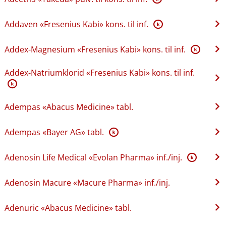
Addaven «Fresenius Kabi» kons. til inf.
K
Addex-Magnesium «Fresenius Kabi» kons. til inf.
K
Addex-Natriumklorid «Fresenius Kabi» kons. til inf.
K
Adempas «Abacus Medicine» tabl.
Adempas «Bayer AG» tabl.
K
Adenosin Life Medical «Evolan Pharma» inf.​/​inj.
K
Adenosin Macure «Macure Pharma» inf.​/​inj.
Adenuric «Abacus Medicine» tabl.