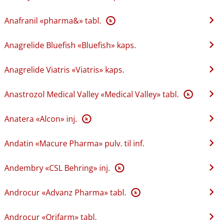
Anafranil «pharma&» tabl.
K
Anagrelide Bluefish «Bluefish» kaps.
Anagrelide Viatris «Viatris» kaps.
Anastrozol Medical Valley «Medical Valley» tabl.
K
Anatera «Alcon» inj.
K
Andatin «Macure Pharma» pulv. til inf.
Andembry «CSL Behring» inj.
K
Androcur «Advanz Pharma» tabl.
K
Androcur «Orifarm» tabl.