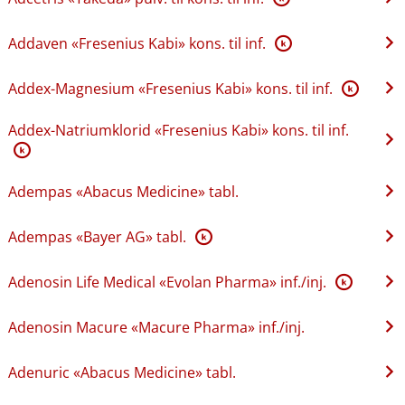
Addaven «Fresenius Kabi» kons. til inf.
K
Addex-Magnesium «Fresenius Kabi» kons. til inf.
K
Addex-Natriumklorid «Fresenius Kabi» kons. til inf.
K
Adempas «Abacus Medicine» tabl.
Adempas «Bayer AG» tabl.
K
Adenosin Life Medical «Evolan Pharma» inf.​/​inj.
K
Adenosin Macure «Macure Pharma» inf.​/​inj.
Adenuric «Abacus Medicine» tabl.