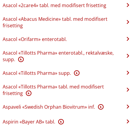
Asacol «2care4» tabl. med modifisert frisetting
Asacol «Abacus Medicine» tabl. med modifisert
frisetting
Asacol «Orifarm» enterotabl.
Asacol «Tillotts Pharma» enterotabl., rektalvæske,
supp.
K
Asacol «Tillotts Pharma» supp.
K
Asacol «Tillotts Pharma» tabl. med modifisert
frisetting
K
Aspaveli «Swedish Orphan Biovitrum» inf.
K
Aspirin «Bayer AB» tabl.
K