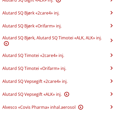
Alutard SQ Bjørk «2care4» inj.
Alutard SQ Bjørk «Orifarm» inj.
Alutard SQ Bjørk, Alutard SQ Timotei «ALK, ALK» inj.
K
Alutard SQ Timotei «2care4» inj.
Alutard SQ Timotei «Orifarm» inj.
Alutard SQ Vepsegift «2care4» inj.
Alutard SQ Vepsegift «ALK» inj.
K
Alvesco «Covis Pharma» inhal.aerosol
K