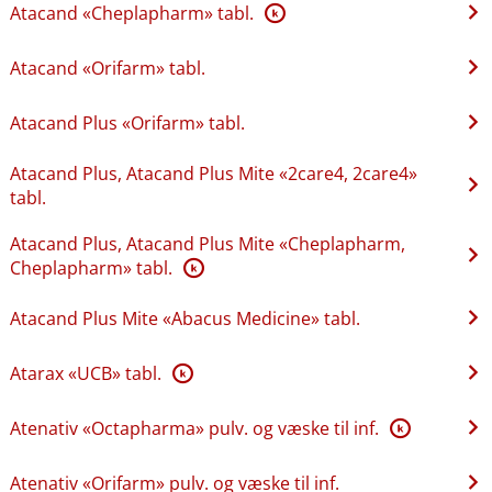
Atacand «Cheplapharm» tabl.
K
Atacand «Orifarm» tabl.
Atacand Plus «Orifarm» tabl.
Atacand Plus, Atacand Plus Mite «2care4, 2care4»
tabl.
Atacand Plus, Atacand Plus Mite «Cheplapharm,
Cheplapharm» tabl.
K
Atacand Plus Mite «Abacus Medicine» tabl.
Atarax «UCB» tabl.
K
Atenativ «Octapharma» pulv. og væske til inf.
K
Atenativ «Orifarm» pulv. og væske til inf.