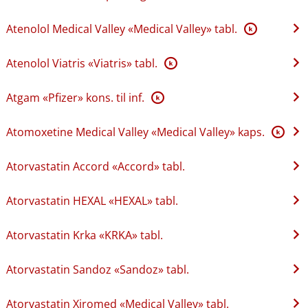
Atenolol Medical Valley «Medical Valley» tabl.
K
Atenolol Viatris «Viatris» tabl.
K
Atgam «Pfizer» kons. til inf.
K
Atomoxetine Medical Valley «Medical Valley» kaps.
K
Atorvastatin Accord «Accord» tabl.
Atorvastatin HEXAL «HEXAL» tabl.
Atorvastatin Krka «KRKA» tabl.
Atorvastatin Sandoz «Sandoz» tabl.
Atorvastatin Xiromed «Medical Valley» tabl.