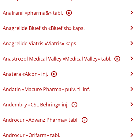
Anafranil «pharma&» tabl.
K
Anagrelide Bluefish «Bluefish» kaps.
Anagrelide Viatris «Viatris» kaps.
Anastrozol Medical Valley «Medical Valley» tabl.
K
Anatera «Alcon» inj.
K
Andatin «Macure Pharma» pulv. til inf.
Andembry «CSL Behring» inj.
K
Androcur «Advanz Pharma» tabl.
K
Androcur «Orifarm» tabl.