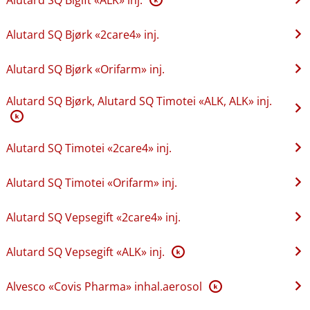
Alutard SQ Bjørk «2care4» inj.
Alutard SQ Bjørk «Orifarm» inj.
Alutard SQ Bjørk, Alutard SQ Timotei «ALK, ALK» inj.
K
Alutard SQ Timotei «2care4» inj.
Alutard SQ Timotei «Orifarm» inj.
Alutard SQ Vepsegift «2care4» inj.
Alutard SQ Vepsegift «ALK» inj.
K
Alvesco «Covis Pharma» inhal.aerosol
K