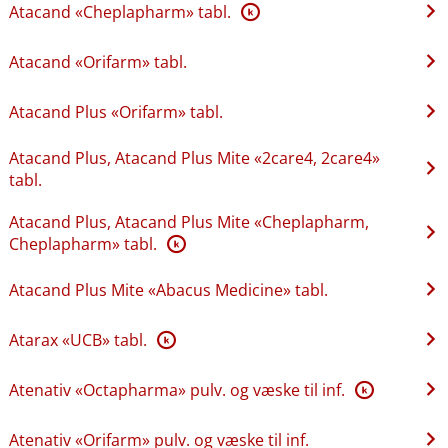
Atacand «Cheplapharm» tabl.
K
Atacand «Orifarm» tabl.
Atacand Plus «Orifarm» tabl.
Atacand Plus, Atacand Plus Mite «2care4, 2care4»
tabl.
Atacand Plus, Atacand Plus Mite «Cheplapharm,
Cheplapharm» tabl.
K
Atacand Plus Mite «Abacus Medicine» tabl.
Atarax «UCB» tabl.
K
Atenativ «Octapharma» pulv. og væske til inf.
K
Atenativ «Orifarm» pulv. og væske til inf.