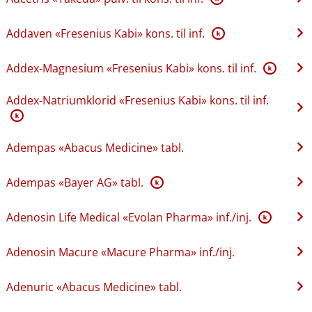
Addaven «Fresenius Kabi» kons. til inf.
K
Addex-Magnesium «Fresenius Kabi» kons. til inf.
K
Addex-Natriumklorid «Fresenius Kabi» kons. til inf.
K
Adempas «Abacus Medicine» tabl.
Adempas «Bayer AG» tabl.
K
Adenosin Life Medical «Evolan Pharma» inf.​/​inj.
K
Adenosin Macure «Macure Pharma» inf.​/​inj.
Adenuric «Abacus Medicine» tabl.