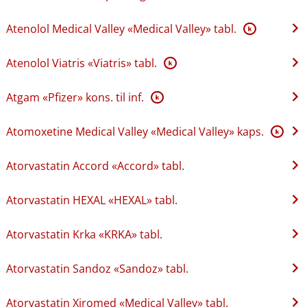
Atenolol Medical Valley «Medical Valley» tabl.
K
Atenolol Viatris «Viatris» tabl.
K
Atgam «Pfizer» kons. til inf.
K
Atomoxetine Medical Valley «Medical Valley» kaps.
K
Atorvastatin Accord «Accord» tabl.
Atorvastatin HEXAL «HEXAL» tabl.
Atorvastatin Krka «KRKA» tabl.
Atorvastatin Sandoz «Sandoz» tabl.
Atorvastatin Xiromed «Medical Valley» tabl.