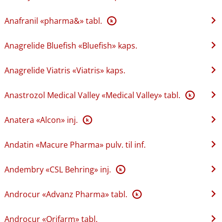
Anafranil «pharma&» tabl.
K
Anagrelide Bluefish «Bluefish» kaps.
Anagrelide Viatris «Viatris» kaps.
Anastrozol Medical Valley «Medical Valley» tabl.
K
Anatera «Alcon» inj.
K
Andatin «Macure Pharma» pulv. til inf.
Andembry «CSL Behring» inj.
K
Androcur «Advanz Pharma» tabl.
K
Androcur «Orifarm» tabl.