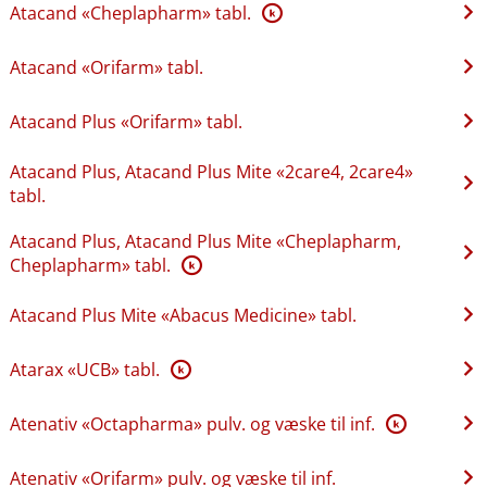
Atacand «Cheplapharm» tabl.
K
Atacand «Orifarm» tabl.
Atacand Plus «Orifarm» tabl.
Atacand Plus, Atacand Plus Mite «2care4, 2care4»
tabl.
Atacand Plus, Atacand Plus Mite «Cheplapharm,
Cheplapharm» tabl.
K
Atacand Plus Mite «Abacus Medicine» tabl.
Atarax «UCB» tabl.
K
Atenativ «Octapharma» pulv. og væske til inf.
K
Atenativ «Orifarm» pulv. og væske til inf.