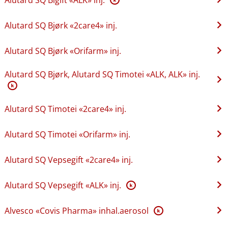
Alutard SQ Bjørk «2care4» inj.
Alutard SQ Bjørk «Orifarm» inj.
Alutard SQ Bjørk, Alutard SQ Timotei «ALK, ALK» inj.
K
Alutard SQ Timotei «2care4» inj.
Alutard SQ Timotei «Orifarm» inj.
Alutard SQ Vepsegift «2care4» inj.
Alutard SQ Vepsegift «ALK» inj.
K
Alvesco «Covis Pharma» inhal.aerosol
K