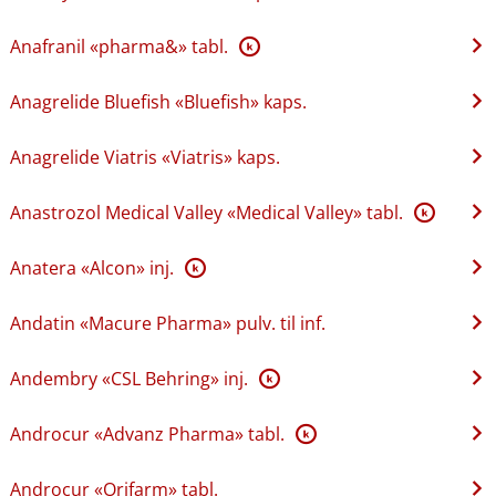
Anafranil «pharma&» tabl.
K
Anagrelide Bluefish «Bluefish» kaps.
Anagrelide Viatris «Viatris» kaps.
Anastrozol Medical Valley «Medical Valley» tabl.
K
Anatera «Alcon» inj.
K
Andatin «Macure Pharma» pulv. til inf.
Andembry «CSL Behring» inj.
K
Androcur «Advanz Pharma» tabl.
K
Androcur «Orifarm» tabl.