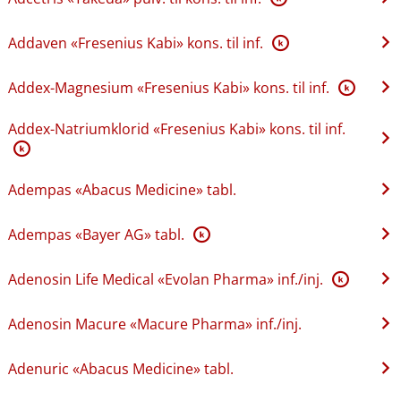
Addaven «Fresenius Kabi» kons. til inf.
K
Addex-Magnesium «Fresenius Kabi» kons. til inf.
K
Addex-Natriumklorid «Fresenius Kabi» kons. til inf.
K
Adempas «Abacus Medicine» tabl.
Adempas «Bayer AG» tabl.
K
Adenosin Life Medical «Evolan Pharma» inf.​/​inj.
K
Adenosin Macure «Macure Pharma» inf.​/​inj.
Adenuric «Abacus Medicine» tabl.