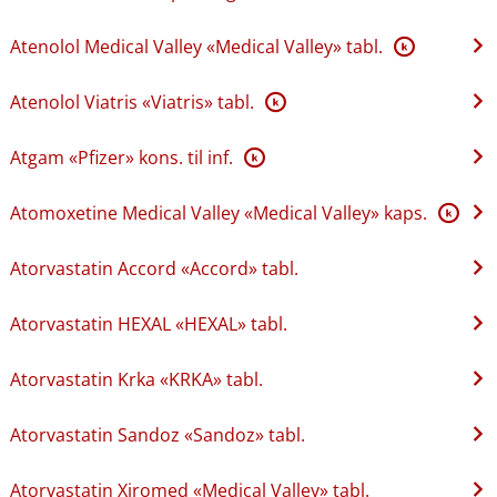
Atenolol Medical Valley «Medical Valley» tabl.
K
Atenolol Viatris «Viatris» tabl.
K
Atgam «Pfizer» kons. til inf.
K
Atomoxetine Medical Valley «Medical Valley» kaps.
K
Atorvastatin Accord «Accord» tabl.
Atorvastatin HEXAL «HEXAL» tabl.
Atorvastatin Krka «KRKA» tabl.
Atorvastatin Sandoz «Sandoz» tabl.
Atorvastatin Xiromed «Medical Valley» tabl.