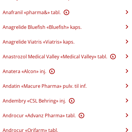
Anafranil «pharma&» tabl.
K
Anagrelide Bluefish «Bluefish» kaps.
Anagrelide Viatris «Viatris» kaps.
Anastrozol Medical Valley «Medical Valley» tabl.
K
Anatera «Alcon» inj.
K
Andatin «Macure Pharma» pulv. til inf.
Andembry «CSL Behring» inj.
K
Androcur «Advanz Pharma» tabl.
K
Androcur «Orifarm» tabl.