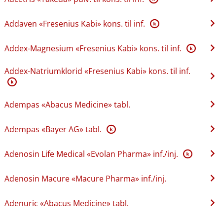
Addaven «Fresenius Kabi» kons. til inf.
K
Addex-Magnesium «Fresenius Kabi» kons. til inf.
K
Addex-Natriumklorid «Fresenius Kabi» kons. til inf.
K
Adempas «Abacus Medicine» tabl.
Adempas «Bayer AG» tabl.
K
Adenosin Life Medical «Evolan Pharma» inf.​/​inj.
K
Adenosin Macure «Macure Pharma» inf.​/​inj.
Adenuric «Abacus Medicine» tabl.