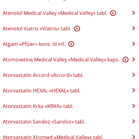
Atenolol Medical Valley «Medical Valley» tabl.
K
Atenolol Viatris «Viatris» tabl.
K
Atgam «Pfizer» kons. til inf.
K
Atomoxetine Medical Valley «Medical Valley» kaps.
K
Atorvastatin Accord «Accord» tabl.
Atorvastatin HEXAL «HEXAL» tabl.
Atorvastatin Krka «KRKA» tabl.
Atorvastatin Sandoz «Sandoz» tabl.
Atorvastatin Xiromed «Medical Valley» tabl.