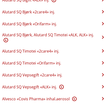
Alutard SQ Bjørk «2care4» inj.
Alutard SQ Bjørk «Orifarm» inj.
Alutard SQ Bjørk, Alutard SQ Timotei «ALK, ALK» inj.
K
Alutard SQ Timotei «2care4» inj.
Alutard SQ Timotei «Orifarm» inj.
Alutard SQ Vepsegift «2care4» inj.
Alutard SQ Vepsegift «ALK» inj.
K
Alvesco «Covis Pharma» inhal.aerosol
K