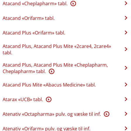
Atacand «Cheplapharm» tabl.
K
Atacand «Orifarm» tabl.
Atacand Plus «Orifarm» tabl.
Atacand Plus, Atacand Plus Mite «2care4, 2care4»
tabl.
Atacand Plus, Atacand Plus Mite «Cheplapharm,
Cheplapharm» tabl.
K
Atacand Plus Mite «Abacus Medicine» tabl.
Atarax «UCB» tabl.
K
Atenativ «Octapharma» pulv. og væske til inf.
K
Atenativ «Orifarm» pulv. og væske til inf.