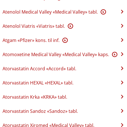
Atenolol Medical Valley «Medical Valley» tabl.
K
Atenolol Viatris «Viatris» tabl.
K
Atgam «Pfizer» kons. til inf.
K
Atomoxetine Medical Valley «Medical Valley» kaps.
K
Atorvastatin Accord «Accord» tabl.
Atorvastatin HEXAL «HEXAL» tabl.
Atorvastatin Krka «KRKA» tabl.
Atorvastatin Sandoz «Sandoz» tabl.
Atorvastatin Xiromed «Medical Valley» tabl.