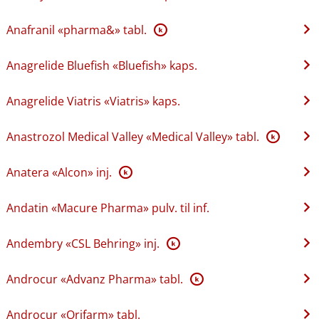
Anafranil «pharma&» tabl.
K
Anagrelide Bluefish «Bluefish» kaps.
Anagrelide Viatris «Viatris» kaps.
Anastrozol Medical Valley «Medical Valley» tabl.
K
Anatera «Alcon» inj.
K
Andatin «Macure Pharma» pulv. til inf.
Andembry «CSL Behring» inj.
K
Androcur «Advanz Pharma» tabl.
K
Androcur «Orifarm» tabl.