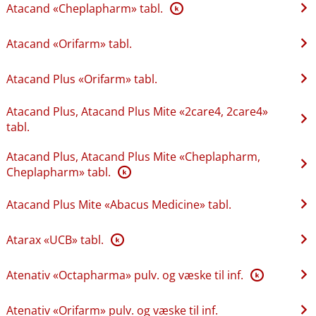
Atacand «Cheplapharm» tabl.
K
Atacand «Orifarm» tabl.
Atacand Plus «Orifarm» tabl.
Atacand Plus, Atacand Plus Mite «2care4, 2care4»
tabl.
Atacand Plus, Atacand Plus Mite «Cheplapharm,
Cheplapharm» tabl.
K
Atacand Plus Mite «Abacus Medicine» tabl.
Atarax «UCB» tabl.
K
Atenativ «Octapharma» pulv. og væske til inf.
K
Atenativ «Orifarm» pulv. og væske til inf.