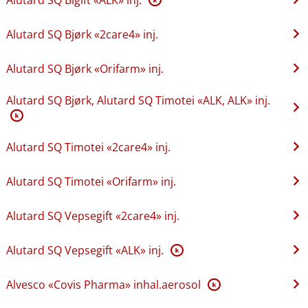
Alutard SQ Bjørk «2care4» inj.
Alutard SQ Bjørk «Orifarm» inj.
Alutard SQ Bjørk, Alutard SQ Timotei «ALK, ALK» inj.
K
Alutard SQ Timotei «2care4» inj.
Alutard SQ Timotei «Orifarm» inj.
Alutard SQ Vepsegift «2care4» inj.
Alutard SQ Vepsegift «ALK» inj.
K
Alvesco «Covis Pharma» inhal.aerosol
K