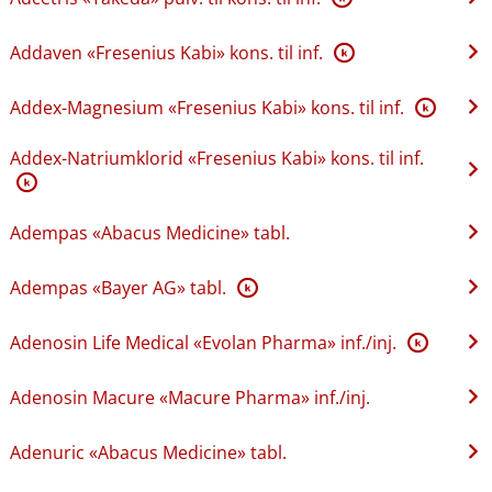
Addaven «Fresenius Kabi» kons. til inf.
K
Addex-Magnesium «Fresenius Kabi» kons. til inf.
K
Addex-Natriumklorid «Fresenius Kabi» kons. til inf.
K
Adempas «Abacus Medicine» tabl.
Adempas «Bayer AG» tabl.
K
Adenosin Life Medical «Evolan Pharma» inf.​/​inj.
K
Adenosin Macure «Macure Pharma» inf.​/​inj.
Adenuric «Abacus Medicine» tabl.