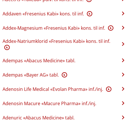
Addaven «Fresenius Kabi» kons. til inf.
K
Addex-Magnesium «Fresenius Kabi» kons. til inf.
K
Addex-Natriumklorid «Fresenius Kabi» kons. til inf.
K
Adempas «Abacus Medicine» tabl.
Adempas «Bayer AG» tabl.
K
Adenosin Life Medical «Evolan Pharma» inf.​/​inj.
K
Adenosin Macure «Macure Pharma» inf.​/​inj.
Adenuric «Abacus Medicine» tabl.