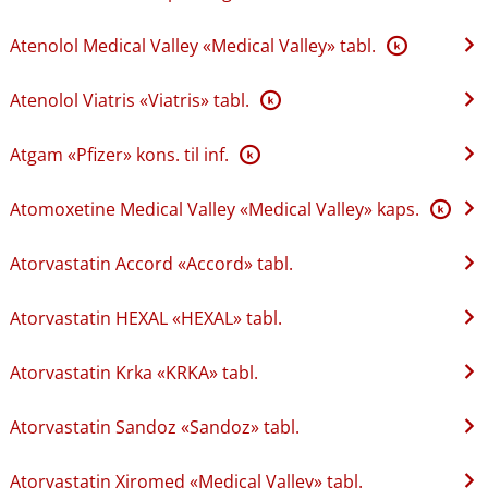
Atenolol Medical Valley «Medical Valley» tabl.
K
Atenolol Viatris «Viatris» tabl.
K
Atgam «Pfizer» kons. til inf.
K
Atomoxetine Medical Valley «Medical Valley» kaps.
K
Atorvastatin Accord «Accord» tabl.
Atorvastatin HEXAL «HEXAL» tabl.
Atorvastatin Krka «KRKA» tabl.
Atorvastatin Sandoz «Sandoz» tabl.
Atorvastatin Xiromed «Medical Valley» tabl.