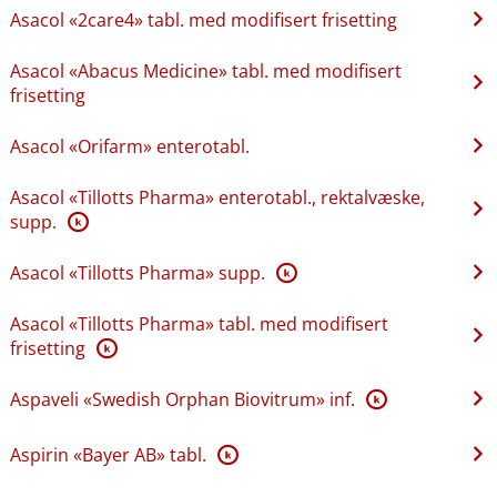
Asacol «2care4» tabl. med modifisert frisetting
Asacol «Abacus Medicine» tabl. med modifisert
frisetting
Asacol «Orifarm» enterotabl.
Asacol «Tillotts Pharma» enterotabl., rektalvæske,
supp.
K
Asacol «Tillotts Pharma» supp.
K
Asacol «Tillotts Pharma» tabl. med modifisert
frisetting
K
Aspaveli «Swedish Orphan Biovitrum» inf.
K
Aspirin «Bayer AB» tabl.
K