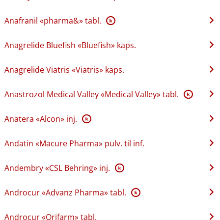
Anafranil «pharma&» tabl.
K
Anagrelide Bluefish «Bluefish» kaps.
Anagrelide Viatris «Viatris» kaps.
Anastrozol Medical Valley «Medical Valley» tabl.
K
Anatera «Alcon» inj.
K
Andatin «Macure Pharma» pulv. til inf.
Andembry «CSL Behring» inj.
K
Androcur «Advanz Pharma» tabl.
K
Androcur «Orifarm» tabl.