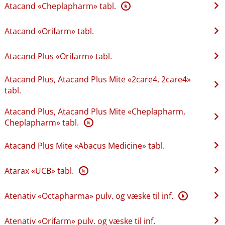
Atacand «Cheplapharm» tabl.
K
Atacand «Orifarm» tabl.
Atacand Plus «Orifarm» tabl.
Atacand Plus, Atacand Plus Mite «2care4, 2care4»
tabl.
Atacand Plus, Atacand Plus Mite «Cheplapharm,
Cheplapharm» tabl.
K
Atacand Plus Mite «Abacus Medicine» tabl.
Atarax «UCB» tabl.
K
Atenativ «Octapharma» pulv. og væske til inf.
K
Atenativ «Orifarm» pulv. og væske til inf.