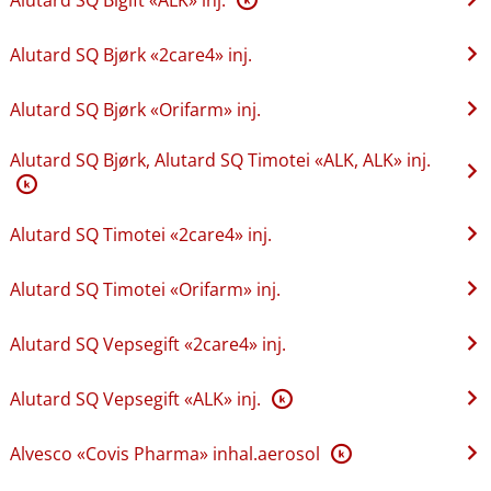
Alutard SQ Bjørk «2care4» inj.
Alutard SQ Bjørk «Orifarm» inj.
Alutard SQ Bjørk, Alutard SQ Timotei «ALK, ALK» inj.
K
Alutard SQ Timotei «2care4» inj.
Alutard SQ Timotei «Orifarm» inj.
Alutard SQ Vepsegift «2care4» inj.
Alutard SQ Vepsegift «ALK» inj.
K
Alvesco «Covis Pharma» inhal.aerosol
K