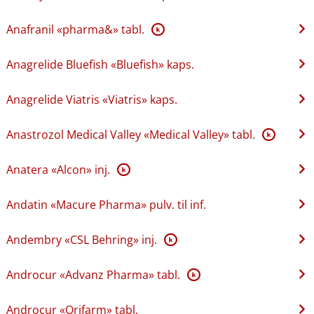
Anafranil «pharma&» tabl.
K
Anagrelide Bluefish «Bluefish» kaps.
Anagrelide Viatris «Viatris» kaps.
Anastrozol Medical Valley «Medical Valley» tabl.
K
Anatera «Alcon» inj.
K
Andatin «Macure Pharma» pulv. til inf.
Andembry «CSL Behring» inj.
K
Androcur «Advanz Pharma» tabl.
K
Androcur «Orifarm» tabl.