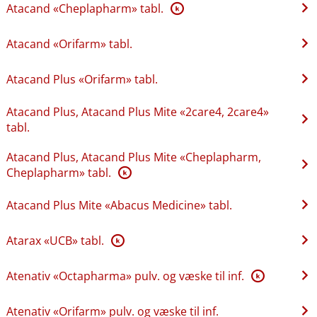
Atacand «Cheplapharm» tabl.
K
Atacand «Orifarm» tabl.
Atacand Plus «Orifarm» tabl.
Atacand Plus, Atacand Plus Mite «2care4, 2care4»
tabl.
Atacand Plus, Atacand Plus Mite «Cheplapharm,
Cheplapharm» tabl.
K
Atacand Plus Mite «Abacus Medicine» tabl.
Atarax «UCB» tabl.
K
Atenativ «Octapharma» pulv. og væske til inf.
K
Atenativ «Orifarm» pulv. og væske til inf.