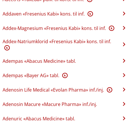
Addaven «Fresenius Kabi» kons. til inf.
K
Addex-Magnesium «Fresenius Kabi» kons. til inf.
K
Addex-Natriumklorid «Fresenius Kabi» kons. til inf.
K
Adempas «Abacus Medicine» tabl.
Adempas «Bayer AG» tabl.
K
Adenosin Life Medical «Evolan Pharma» inf.​/​inj.
K
Adenosin Macure «Macure Pharma» inf.​/​inj.
Adenuric «Abacus Medicine» tabl.