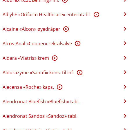
Albyl-E «Orifarm Healthcare» enterotabl.
K
Alcaine «Alcon» øyedråper
K
Alcos-Anal «Cooper» rektalsalve
K
Aldara «Viatris» krem
K
Aldurazyme «Sanofi» kons. til inf.
K
Alecensa «Roche» kaps.
K
Alendronat Bluefish «Bluefish» tabl.
Alendronat Sandoz «Sandoz» tabl.