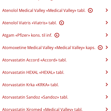
Atenolol Medical Valley «Medical Valley» tabl.
K
Atenolol Viatris «Viatris» tabl.
K
Atgam «Pfizer» kons. til inf.
K
Atomoxetine Medical Valley «Medical Valley» kaps.
K
Atorvastatin Accord «Accord» tabl.
Atorvastatin HEXAL «HEXAL» tabl.
Atorvastatin Krka «KRKA» tabl.
Atorvastatin Sandoz «Sandoz» tabl.
Atorvastatin Xiromed «Medical Valley» tabl.