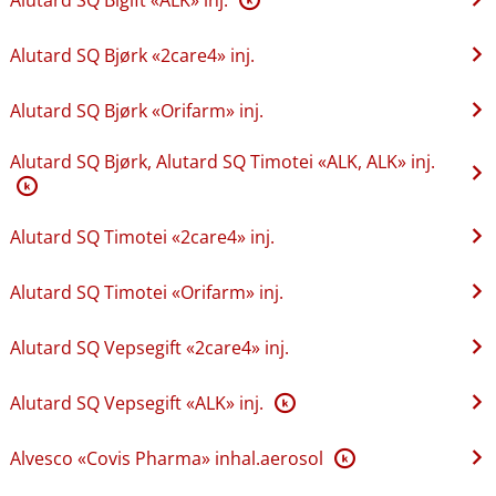
Alutard SQ Bjørk «2care4» inj.
Alutard SQ Bjørk «Orifarm» inj.
Alutard SQ Bjørk, Alutard SQ Timotei «ALK, ALK» inj.
K
Alutard SQ Timotei «2care4» inj.
Alutard SQ Timotei «Orifarm» inj.
Alutard SQ Vepsegift «2care4» inj.
Alutard SQ Vepsegift «ALK» inj.
K
Alvesco «Covis Pharma» inhal.aerosol
K