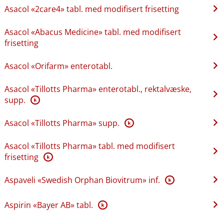
Asacol «2care4» tabl. med modifisert frisetting
Asacol «Abacus Medicine» tabl. med modifisert
frisetting
Asacol «Orifarm» enterotabl.
Asacol «Tillotts Pharma» enterotabl., rektalvæske,
supp.
K
Asacol «Tillotts Pharma» supp.
K
Asacol «Tillotts Pharma» tabl. med modifisert
frisetting
K
Aspaveli «Swedish Orphan Biovitrum» inf.
K
Aspirin «Bayer AB» tabl.
K