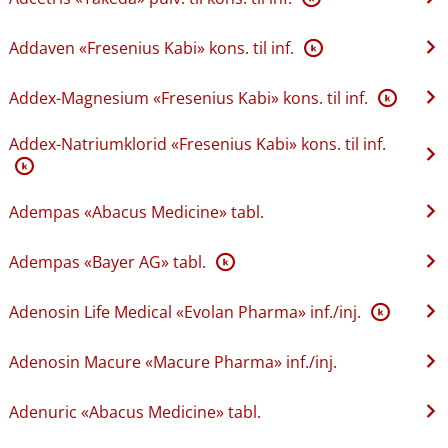
Addaven «Fresenius Kabi» kons. til inf.
K
Addex-Magnesium «Fresenius Kabi» kons. til inf.
K
Addex-Natriumklorid «Fresenius Kabi» kons. til inf.
K
Adempas «Abacus Medicine» tabl.
Adempas «Bayer AG» tabl.
K
Adenosin Life Medical «Evolan Pharma» inf.​/​inj.
K
Adenosin Macure «Macure Pharma» inf.​/​inj.
Adenuric «Abacus Medicine» tabl.