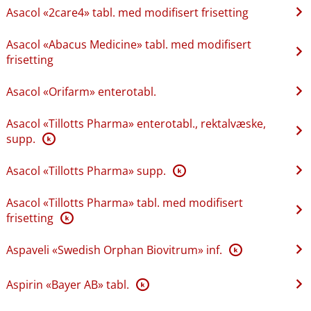
Asacol «2care4» tabl. med modifisert frisetting
Asacol «Abacus Medicine» tabl. med modifisert
frisetting
Asacol «Orifarm» enterotabl.
Asacol «Tillotts Pharma» enterotabl., rektalvæske,
supp.
K
Asacol «Tillotts Pharma» supp.
K
Asacol «Tillotts Pharma» tabl. med modifisert
frisetting
K
Aspaveli «Swedish Orphan Biovitrum» inf.
K
Aspirin «Bayer AB» tabl.
K