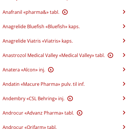
Anafranil «pharma&» tabl.
K
Anagrelide Bluefish «Bluefish» kaps.
Anagrelide Viatris «Viatris» kaps.
Anastrozol Medical Valley «Medical Valley» tabl.
K
Anatera «Alcon» inj.
K
Andatin «Macure Pharma» pulv. til inf.
Andembry «CSL Behring» inj.
K
Androcur «Advanz Pharma» tabl.
K
Androcur «Orifarm» tabl.