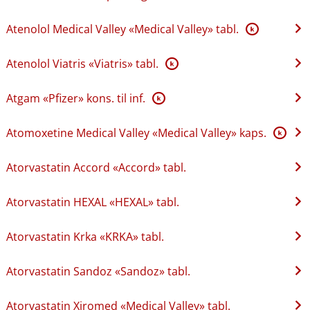
Atenolol Medical Valley «Medical Valley» tabl.
K
Atenolol Viatris «Viatris» tabl.
K
Atgam «Pfizer» kons. til inf.
K
Atomoxetine Medical Valley «Medical Valley» kaps.
K
Atorvastatin Accord «Accord» tabl.
Atorvastatin HEXAL «HEXAL» tabl.
Atorvastatin Krka «KRKA» tabl.
Atorvastatin Sandoz «Sandoz» tabl.
Atorvastatin Xiromed «Medical Valley» tabl.