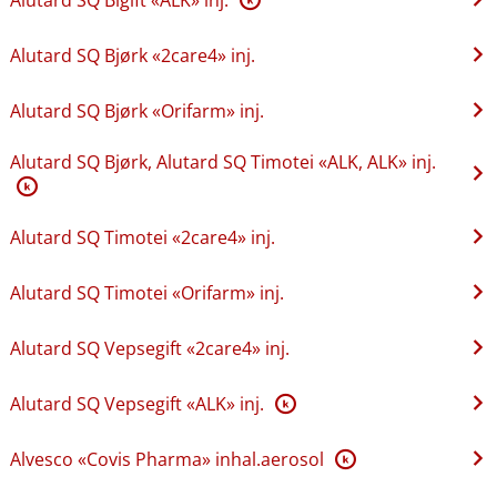
Alutard SQ Bjørk «2care4» inj.
Alutard SQ Bjørk «Orifarm» inj.
Alutard SQ Bjørk, Alutard SQ Timotei «ALK, ALK» inj.
K
Alutard SQ Timotei «2care4» inj.
Alutard SQ Timotei «Orifarm» inj.
Alutard SQ Vepsegift «2care4» inj.
Alutard SQ Vepsegift «ALK» inj.
K
Alvesco «Covis Pharma» inhal.aerosol
K