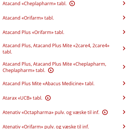
Atacand «Cheplapharm» tabl.
K
Atacand «Orifarm» tabl.
Atacand Plus «Orifarm» tabl.
Atacand Plus, Atacand Plus Mite «2care4, 2care4»
tabl.
Atacand Plus, Atacand Plus Mite «Cheplapharm,
Cheplapharm» tabl.
K
Atacand Plus Mite «Abacus Medicine» tabl.
Atarax «UCB» tabl.
K
Atenativ «Octapharma» pulv. og væske til inf.
K
Atenativ «Orifarm» pulv. og væske til inf.