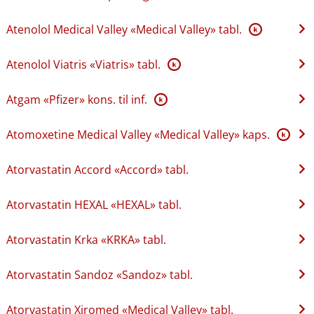
Atenolol Medical Valley «Medical Valley» tabl.
K
Atenolol Viatris «Viatris» tabl.
K
Atgam «Pfizer» kons. til inf.
K
Atomoxetine Medical Valley «Medical Valley» kaps.
K
Atorvastatin Accord «Accord» tabl.
Atorvastatin HEXAL «HEXAL» tabl.
Atorvastatin Krka «KRKA» tabl.
Atorvastatin Sandoz «Sandoz» tabl.
Atorvastatin Xiromed «Medical Valley» tabl.