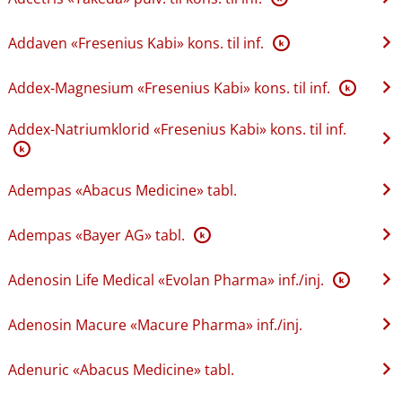
Addaven «Fresenius Kabi» kons. til inf.
K
Addex-Magnesium «Fresenius Kabi» kons. til inf.
K
Addex-Natriumklorid «Fresenius Kabi» kons. til inf.
K
Adempas «Abacus Medicine» tabl.
Adempas «Bayer AG» tabl.
K
Adenosin Life Medical «Evolan Pharma» inf.​/​inj.
K
Adenosin Macure «Macure Pharma» inf.​/​inj.
Adenuric «Abacus Medicine» tabl.