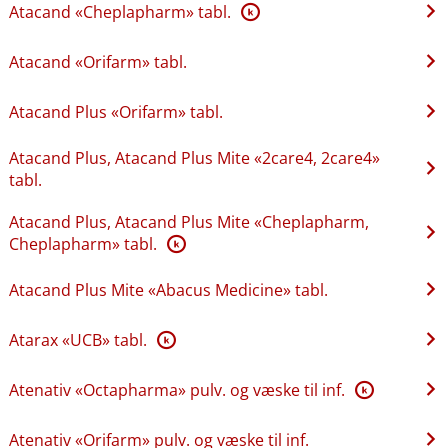
Atacand «Cheplapharm» tabl.
K
Atacand «Orifarm» tabl.
Atacand Plus «Orifarm» tabl.
Atacand Plus, Atacand Plus Mite «2care4, 2care4»
tabl.
Atacand Plus, Atacand Plus Mite «Cheplapharm,
Cheplapharm» tabl.
K
Atacand Plus Mite «Abacus Medicine» tabl.
Atarax «UCB» tabl.
K
Atenativ «Octapharma» pulv. og væske til inf.
K
Atenativ «Orifarm» pulv. og væske til inf.