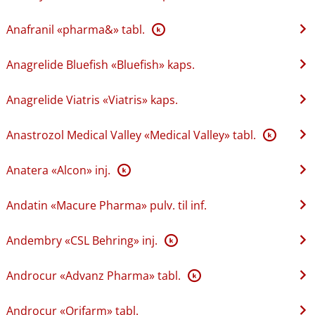
Anafranil «pharma&» tabl.
K
Anagrelide Bluefish «Bluefish» kaps.
Anagrelide Viatris «Viatris» kaps.
Anastrozol Medical Valley «Medical Valley» tabl.
K
Anatera «Alcon» inj.
K
Andatin «Macure Pharma» pulv. til inf.
Andembry «CSL Behring» inj.
K
Androcur «Advanz Pharma» tabl.
K
Androcur «Orifarm» tabl.