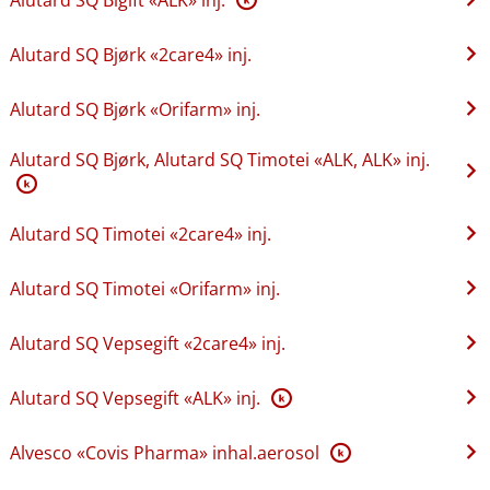
Alutard SQ Bjørk «2care4» inj.
Alutard SQ Bjørk «Orifarm» inj.
Alutard SQ Bjørk, Alutard SQ Timotei «ALK, ALK» inj.
K
Alutard SQ Timotei «2care4» inj.
Alutard SQ Timotei «Orifarm» inj.
Alutard SQ Vepsegift «2care4» inj.
Alutard SQ Vepsegift «ALK» inj.
K
Alvesco «Covis Pharma» inhal.aerosol
K