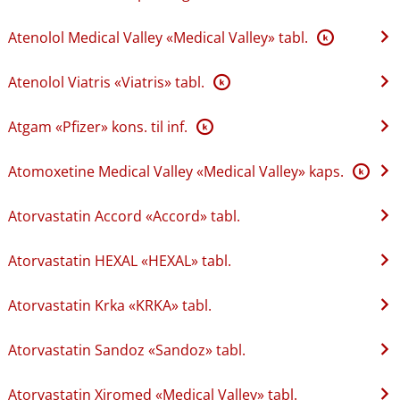
Atenolol Medical Valley «Medical Valley» tabl.
K
Atenolol Viatris «Viatris» tabl.
K
Atgam «Pfizer» kons. til inf.
K
Atomoxetine Medical Valley «Medical Valley» kaps.
K
Atorvastatin Accord «Accord» tabl.
Atorvastatin HEXAL «HEXAL» tabl.
Atorvastatin Krka «KRKA» tabl.
Atorvastatin Sandoz «Sandoz» tabl.
Atorvastatin Xiromed «Medical Valley» tabl.