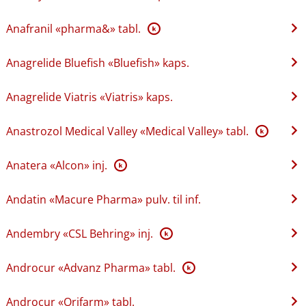
Anafranil «pharma&» tabl.
K
Anagrelide Bluefish «Bluefish» kaps.
Anagrelide Viatris «Viatris» kaps.
Anastrozol Medical Valley «Medical Valley» tabl.
K
Anatera «Alcon» inj.
K
Andatin «Macure Pharma» pulv. til inf.
Andembry «CSL Behring» inj.
K
Androcur «Advanz Pharma» tabl.
K
Androcur «Orifarm» tabl.