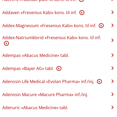
Addaven «Fresenius Kabi» kons. til inf.
K
Addex-Magnesium «Fresenius Kabi» kons. til inf.
K
Addex-Natriumklorid «Fresenius Kabi» kons. til inf.
K
Adempas «Abacus Medicine» tabl.
Adempas «Bayer AG» tabl.
K
Adenosin Life Medical «Evolan Pharma» inf.​/​inj.
K
Adenosin Macure «Macure Pharma» inf.​/​inj.
Adenuric «Abacus Medicine» tabl.