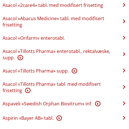
Asacol «2care4» tabl. med modifisert frisetting
Asacol «Abacus Medicine» tabl. med modifisert
frisetting
Asacol «Orifarm» enterotabl.
Asacol «Tillotts Pharma» enterotabl., rektalvæske,
supp.
K
Asacol «Tillotts Pharma» supp.
K
Asacol «Tillotts Pharma» tabl. med modifisert
frisetting
K
Aspaveli «Swedish Orphan Biovitrum» inf.
K
Aspirin «Bayer AB» tabl.
K