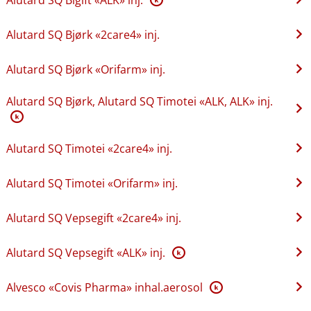
Alutard SQ Bjørk «2care4» inj.
Alutard SQ Bjørk «Orifarm» inj.
Alutard SQ Bjørk, Alutard SQ Timotei «ALK, ALK» inj.
K
Alutard SQ Timotei «2care4» inj.
Alutard SQ Timotei «Orifarm» inj.
Alutard SQ Vepsegift «2care4» inj.
Alutard SQ Vepsegift «ALK» inj.
K
Alvesco «Covis Pharma» inhal.aerosol
K