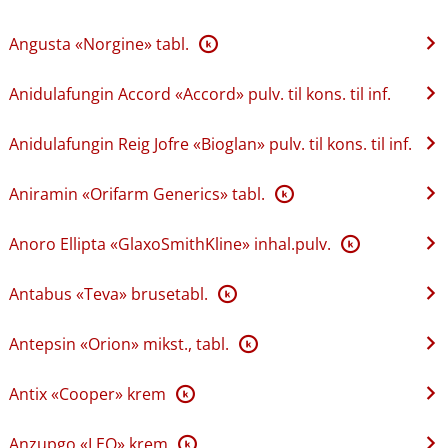
Angusta «Norgine» tabl.
K
Anidulafungin Accord «Accord» pulv. til kons. til inf.
Anidulafungin Reig Jofre «Bioglan» pulv. til kons. til inf.
Aniramin «Orifarm Generics» tabl.
K
Anoro Ellipta «GlaxoSmithKline» inhal.pulv.
K
Antabus «Teva» brusetabl.
K
Antepsin «Orion» mikst., tabl.
K
Antix «Cooper» krem
K
Anzupgo «LEO» krem
K