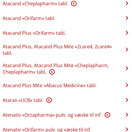
Atacand «Cheplapharm» tabl.
K
Atacand «Orifarm» tabl.
Atacand Plus «Orifarm» tabl.
Atacand Plus, Atacand Plus Mite «2care4, 2care4»
tabl.
Atacand Plus, Atacand Plus Mite «Cheplapharm,
Cheplapharm» tabl.
K
Atacand Plus Mite «Abacus Medicine» tabl.
Atarax «UCB» tabl.
K
Atenativ «Octapharma» pulv. og væske til inf.
K
Atenativ «Orifarm» pulv. og væske til inf.