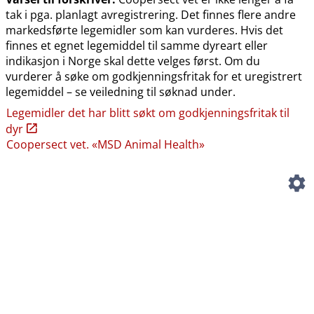
tak i pga. planlagt avregistrering. Det finnes flere andre
markedsførte legemidler som kan vurderes. Hvis det
finnes et egnet legemiddel til samme dyreart eller
indikasjon i Norge skal dette velges først. Om du
vurderer å søke om godkjenningsfritak for et uregistrert
legemiddel – se veiledning til søknad under.
Legemidler det har blitt søkt om godkjenningsfritak til
dyr
Coopersect vet. «MSD Animal Health»