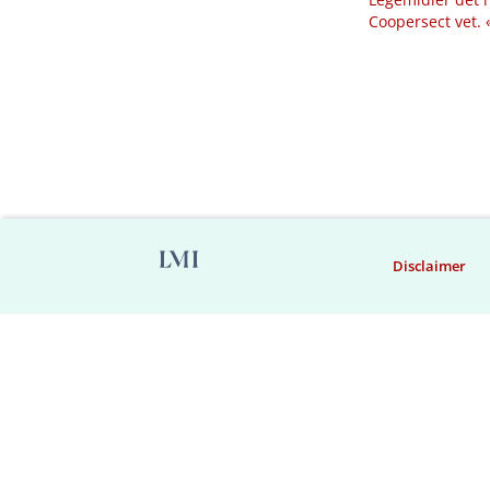
Coopersect vet.
Disclaimer