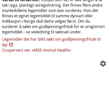
tak i pga. planlagt avregistrering. Det finnes flere andre
markedsførte legemidler som kan vurderes. Hvis det
finnes et egnet legemiddel til samme dyreart eller
indikasjon i Norge skal dette velges først. Om du
vurderer å søke om godkjenningsfritak for et uregistrert
legemiddel – se veiledning til søknad under.
Legemidler det har blitt søkt om godkjenningsfritak til
dyr
Coopersect vet. «MSD Animal Health»