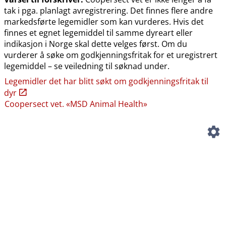
tak i pga. planlagt avregistrering. Det finnes flere andre
markedsførte legemidler som kan vurderes. Hvis det
finnes et egnet legemiddel til samme dyreart eller
indikasjon i Norge skal dette velges først. Om du
vurderer å søke om godkjenningsfritak for et uregistrert
legemiddel – se veiledning til søknad under.
Legemidler det har blitt søkt om godkjenningsfritak til
dyr
Coopersect vet. «MSD Animal Health»