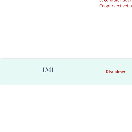
Coopersect vet.
Disclaimer