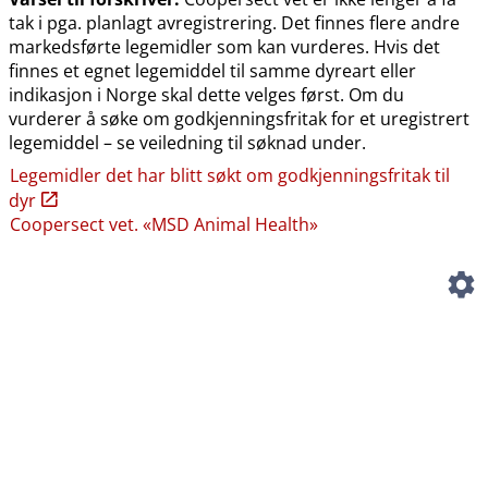
tak i pga. planlagt avregistrering. Det finnes flere andre
markedsførte legemidler som kan vurderes. Hvis det
finnes et egnet legemiddel til samme dyreart eller
indikasjon i Norge skal dette velges først. Om du
vurderer å søke om godkjenningsfritak for et uregistrert
legemiddel – se veiledning til søknad under.
Legemidler det har blitt søkt om godkjenningsfritak til
dyr
Coopersect vet. «MSD Animal Health»