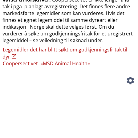
tak i pga. planlagt avregistrering. Det finnes flere andre
markedsførte legemidler som kan vurderes. Hvis det
finnes et egnet legemiddel til samme dyreart eller
indikasjon i Norge skal dette velges først. Om du
vurderer å søke om godkjenningsfritak for et uregistrert
legemiddel – se veiledning til søknad under.
Legemidler det har blitt søkt om godkjenningsfritak til
dyr
Coopersect vet. «MSD Animal Health»