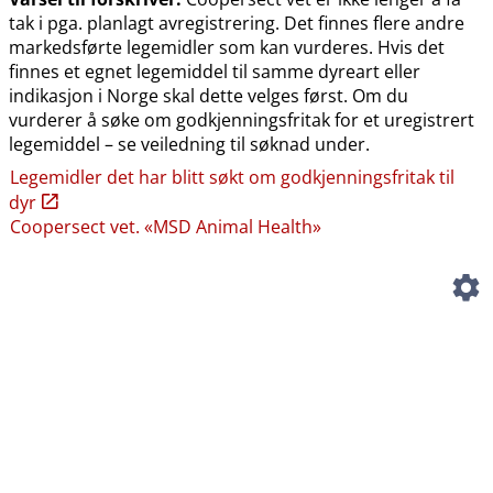
tak i pga. planlagt avregistrering. Det finnes flere andre
markedsførte legemidler som kan vurderes. Hvis det
finnes et egnet legemiddel til samme dyreart eller
indikasjon i Norge skal dette velges først. Om du
vurderer å søke om godkjenningsfritak for et uregistrert
legemiddel – se veiledning til søknad under.
Legemidler det har blitt søkt om godkjenningsfritak til
dyr
Coopersect vet. «MSD Animal Health»