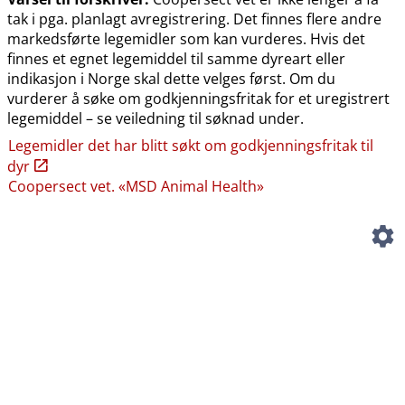
tak i pga. planlagt avregistrering. Det finnes flere andre
markedsførte legemidler som kan vurderes. Hvis det
finnes et egnet legemiddel til samme dyreart eller
indikasjon i Norge skal dette velges først. Om du
vurderer å søke om godkjenningsfritak for et uregistrert
legemiddel – se veiledning til søknad under.
Legemidler det har blitt søkt om godkjenningsfritak til
dyr
Coopersect vet. «MSD Animal Health»