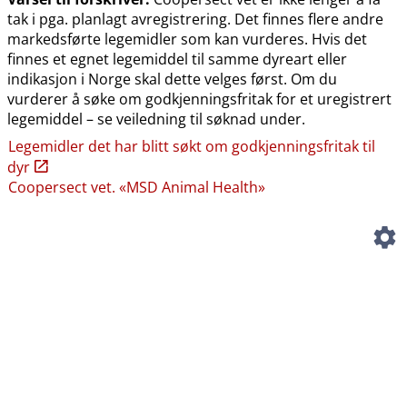
tak i pga. planlagt avregistrering. Det finnes flere andre
markedsførte legemidler som kan vurderes. Hvis det
finnes et egnet legemiddel til samme dyreart eller
indikasjon i Norge skal dette velges først. Om du
vurderer å søke om godkjenningsfritak for et uregistrert
legemiddel – se veiledning til søknad under.
Legemidler det har blitt søkt om godkjenningsfritak til
dyr
Coopersect vet. «MSD Animal Health»