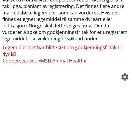
tak i pga. planlagt avregistrering. Det finnes flere andre
markedsførte legemidler som kan vurderes. Hvis det
finnes et egnet legemiddel til samme dyreart eller
indikasjon i Norge skal dette velges først. Om du
vurderer å søke om godkjenningsfritak for et uregistrert
legemiddel – se veiledning til søknad under.
Legemidler det har blitt søkt om godkjenningsfritak til
dyr
Coopersect vet. «MSD Animal Health»