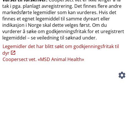
tak i pga. planlagt avregistrering. Det finnes flere andre
markedsførte legemidler som kan vurderes. Hvis det
finnes et egnet legemiddel til samme dyreart eller
indikasjon i Norge skal dette velges først. Om du
vurderer å søke om godkjenningsfritak for et uregistrert
legemiddel – se veiledning til søknad under.
Legemidler det har blitt søkt om godkjenningsfritak til
dyr
Coopersect vet. «MSD Animal Health»