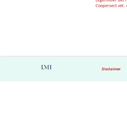
Coopersect vet.
Disclaimer