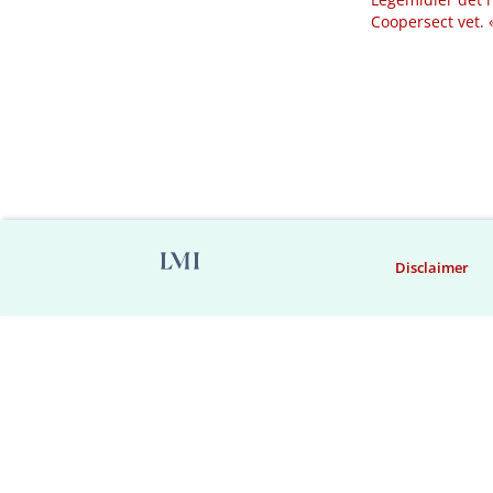
Coopersect vet.
Disclaimer