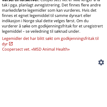
tak i pga. planlagt avregistrering. Det finnes flere andre
markedsførte legemidler som kan vurderes. Hvis det
finnes et egnet legemiddel til samme dyreart eller
indikasjon i Norge skal dette velges først. Om du
vurderer å søke om godkjenningsfritak for et uregistrert
legemiddel – se veiledning til søknad under.
Legemidler det har blitt søkt om godkjenningsfritak til
dyr
Coopersect vet. «MSD Animal Health»