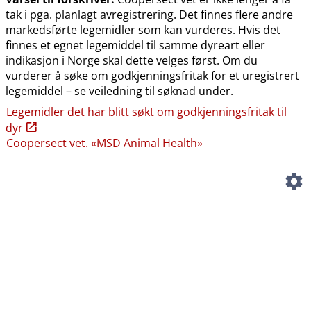
tak i pga. planlagt avregistrering. Det finnes flere andre
markedsførte legemidler som kan vurderes. Hvis det
finnes et egnet legemiddel til samme dyreart eller
indikasjon i Norge skal dette velges først. Om du
vurderer å søke om godkjenningsfritak for et uregistrert
legemiddel – se veiledning til søknad under.
Legemidler det har blitt søkt om godkjenningsfritak til
dyr
Coopersect vet. «MSD Animal Health»