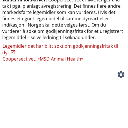
tak i pga. planlagt avregistrering. Det finnes flere andre
markedsførte legemidler som kan vurderes. Hvis det
finnes et egnet legemiddel til samme dyreart eller
indikasjon i Norge skal dette velges først. Om du
vurderer å søke om godkjenningsfritak for et uregistrert
legemiddel – se veiledning til søknad under.
Legemidler det har blitt søkt om godkjenningsfritak til
dyr
Coopersect vet. «MSD Animal Health»