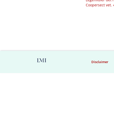
Coopersect vet.
Disclaimer