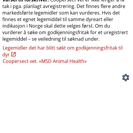
tak i pga. planlagt avregistrering. Det finnes flere andre
markedsførte legemidler som kan vurderes. Hvis det
finnes et egnet legemiddel til samme dyreart eller
indikasjon i Norge skal dette velges først. Om du
vurderer å søke om godkjenningsfritak for et uregistrert
legemiddel – se veiledning til søknad under.
Legemidler det har blitt søkt om godkjenningsfritak til
dyr
Coopersect vet. «MSD Animal Health»