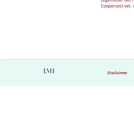
Coopersect vet.
Disclaimer