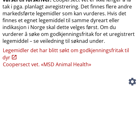
tak i pga. planlagt avregistrering. Det finnes flere andre
markedsførte legemidler som kan vurderes. Hvis det
finnes et egnet legemiddel til samme dyreart eller
indikasjon i Norge skal dette velges først. Om du
vurderer å søke om godkjenningsfritak for et uregistrert
legemiddel – se veiledning til søknad under.
Legemidler det har blitt søkt om godkjenningsfritak til
dyr
Coopersect vet. «MSD Animal Health»