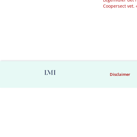
Coopersect vet.
Disclaimer