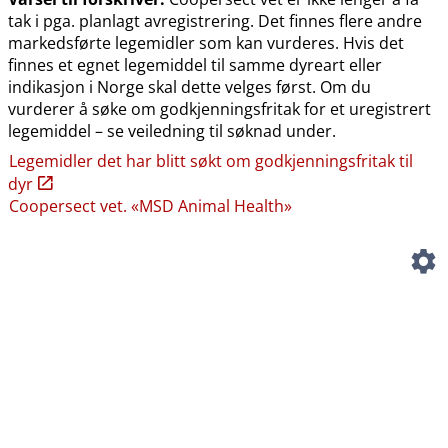
tak i pga. planlagt avregistrering. Det finnes flere andre
markedsførte legemidler som kan vurderes. Hvis det
finnes et egnet legemiddel til samme dyreart eller
indikasjon i Norge skal dette velges først. Om du
vurderer å søke om godkjenningsfritak for et uregistrert
legemiddel – se veiledning til søknad under.
Legemidler det har blitt søkt om godkjenningsfritak til
dyr
Coopersect vet. «MSD Animal Health»