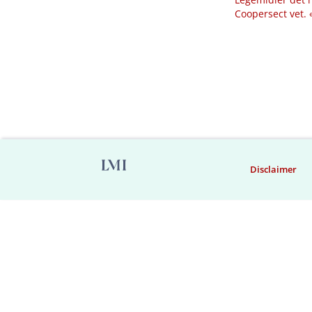
Coopersect vet.
Disclaimer