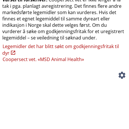
tak i pga. planlagt avregistrering. Det finnes flere andre
markedsførte legemidler som kan vurderes. Hvis det
finnes et egnet legemiddel til samme dyreart eller
indikasjon i Norge skal dette velges først. Om du
vurderer å søke om godkjenningsfritak for et uregistrert
legemiddel – se veiledning til søknad under.
Legemidler det har blitt søkt om godkjenningsfritak til
dyr
Coopersect vet. «MSD Animal Health»