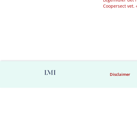
Coopersect vet.
Disclaimer