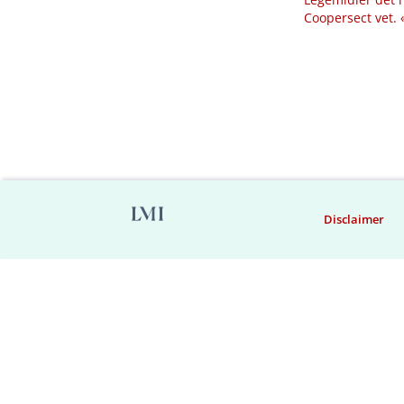
Coopersect vet.
Disclaimer