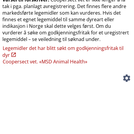
tak i pga. planlagt avregistrering. Det finnes flere andre
markedsførte legemidler som kan vurderes. Hvis det
finnes et egnet legemiddel til samme dyreart eller
indikasjon i Norge skal dette velges først. Om du
vurderer å søke om godkjenningsfritak for et uregistrert
legemiddel – se veiledning til søknad under.
Legemidler det har blitt søkt om godkjenningsfritak til
dyr
Coopersect vet. «MSD Animal Health»